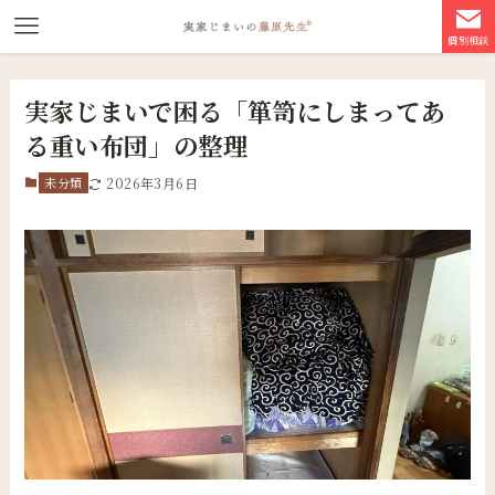
個別相談
実家じまいで困る「箪笥にしまってあ
る重い布団」の整理
未分類
2026年3月6日