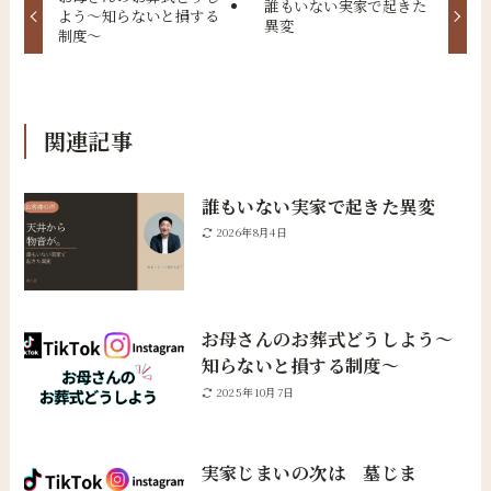
誰もいない実家で起きた
よう〜知らないと損する
異変
制度〜
関連記事
誰もいない実家で起きた異変
2026年8月4日
お母さんのお葬式どうしよう〜
知らないと損する制度〜
2025年10月7日
実家じまいの次は 墓じま