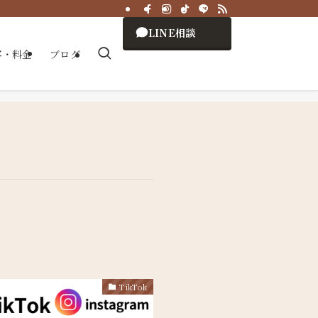
LINE相談
容・料金
ブログ
TikTok