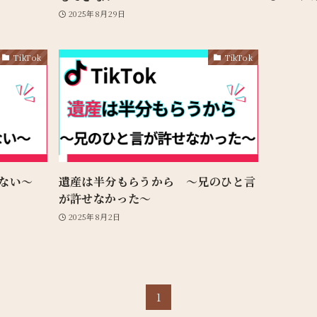
2025年8月29日
TikTok
TikTok
ない〜
遺産は半分もらうから 〜兄のひと言
が許せなかった〜
2025年8月2日
1