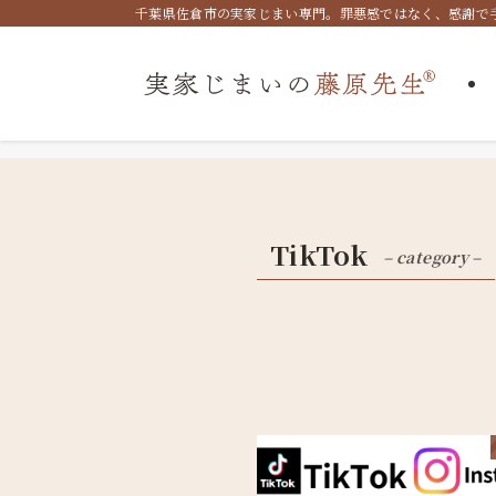
千葉県佐倉市の実家じまい専門。罪悪感ではなく、感謝で手放
TikTok
– category –