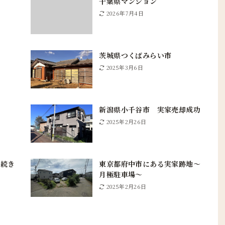
千葉県マンション
2026年7月4日
家
茨城県つくばみらい市
2025年3月6日
新潟県小千谷市 実家売却成功
2025年2月26日
手続き
東京都府中市にある実家跡地〜
月極駐車場〜
2025年2月26日