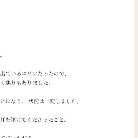
た。
く出ているエリアだったので、
なく焦りもありました。
とになり、 状況は一変しました。
耳を傾けてくださったこと。
てていただき、