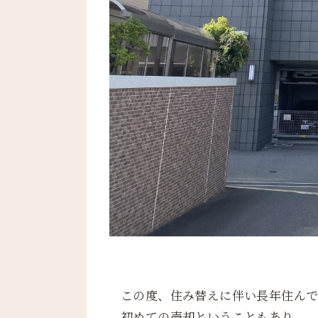
この度、住み替えに伴い長年住んで
初めての売却ということもあり、