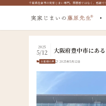
千葉県佐倉市の実家じまい専門。罪悪感ではなく、感謝で手放
2025
大阪府豊中市にある
5/12
お客様の声
2025年5月12日