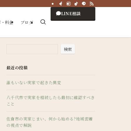
LINE相談
容・料金
ブログ
検索
最近の投稿
誰もいない実家で起きた異変
八千代市で実家を相続したら最初に確認すべき
こと
佐倉市の実家じまい、何から始める?地域密着
の視点で解説